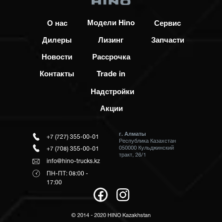
Модели Hino
О нас
Сервис
Дилеры
Лизинг
Запчасти
Новости
Рассрочка
Контакты
Trade in
Надстройки
Акции
г. Алматы
+7 (727) 355-00-01
Республика Казахстан
050000 Кульджинский
+7 (708) 355-00-01
тракт, 26/1
info@hino-trucks.kz
ПН-ПТ: 08:00 -
17:00
© 2014 - 2020 HINO Kazakhstan