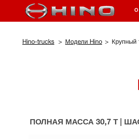
О
Hino-trucks
>
Модели Hino
>
Крупный 
ПОЛНАЯ МАССА 30,7 Т | ША