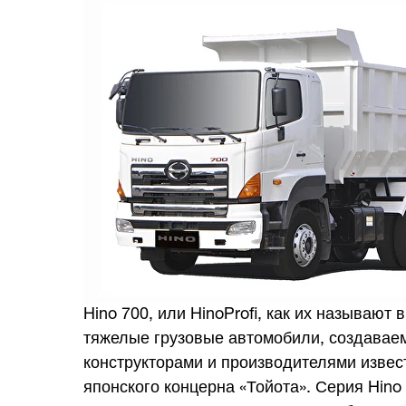
Hino 700, или HinoProfi, как их называют 
тяжелые грузовые автомобили, создавае
конструкторами и производителями изве
японского концерна «Тойота». Серия Hino