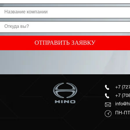
ОТПРАВИТЬ ЗАЯВКУ
+7 (72
+7 (70
info@h
ПН-ПТ: