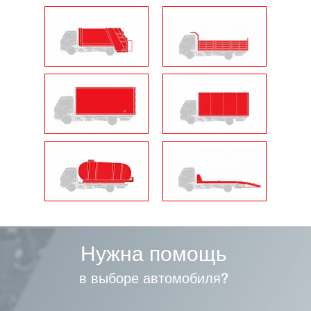
Нужна помощь
в выборе автомобиля?