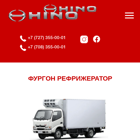
+7 (727) 355-00-01
+7 (708) 355-00-01
ФУРГОН РЕФРИЖЕРАТОР