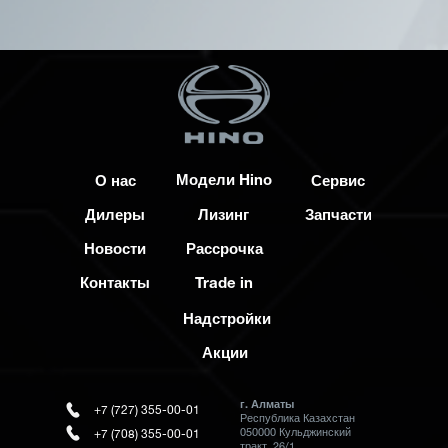
Модели Hino
О нас
Сервис
Дилеры
Лизинг
Запчасти
Новости
Рассрочка
Контакты
Trade in
Надстройки
Акции
г. Алматы
+7 (727) 355-00-01
Республика Казахстан
050000 Кульджинский
+7 (708) 355-00-01
тракт, 26/1