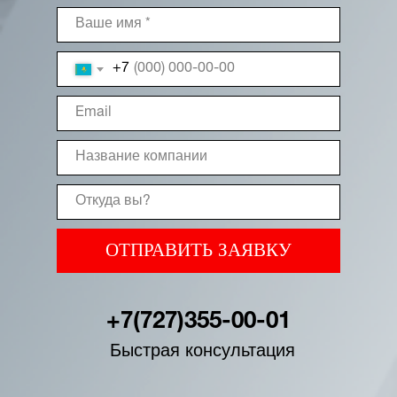
+7
ОТПРАВИТЬ ЗАЯВКУ
+7(727)355-00-01
Быстрая консультация