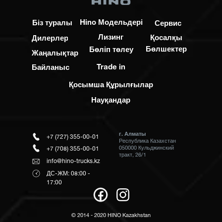
Hino Модельдері
Біз туралы
Сервис
Лизинг
Қосалқы
Дилерлер
Бөлшектер
Бөліп төлеу
Жаңалықтар
Trade in
Байланыс
Қосымша Құрылғылар
Науқандар
г. Алматы
+7 (727) 355-00-01
Республика Казахстан
050000 Кульджинский
+7 (708) 355-00-01
тракт, 26/1
info@hino-trucks.kz
ДС-ЖМ: 08:00 -
17:00
© 2014 - 2020 HINO Kazakhstan