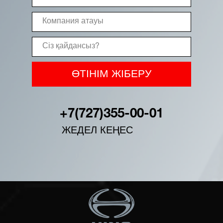
ӨТІНІМ ЖІБЕРУ
+7(727)355-00-01
ЖЕДЕЛ КЕҢЕС