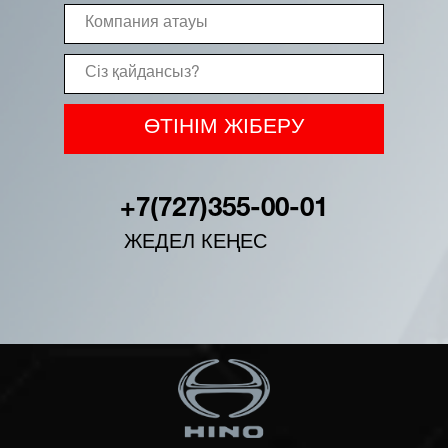
ӨТІНІМ ЖІБЕРУ
+7(727)355-00-01
ЖЕДЕЛ КЕҢЕС