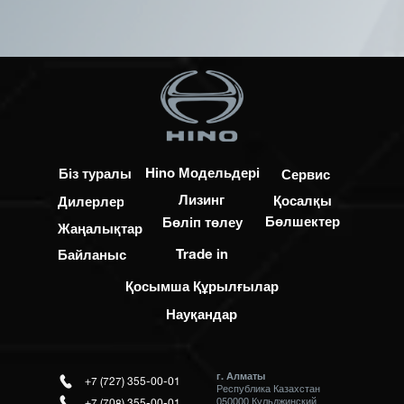
Hino Модельдері
Біз туралы
Сервис
Лизинг
Қосалқы
Дилерлер
Бөлшектер
Бөліп төлеу
Жаңалықтар
Trade in
Байланыс
Қосымша Құрылғылар
Науқандар
г. Алматы
+7 (727) 355-00-01
Республика Казахстан
050000 Кульджинский