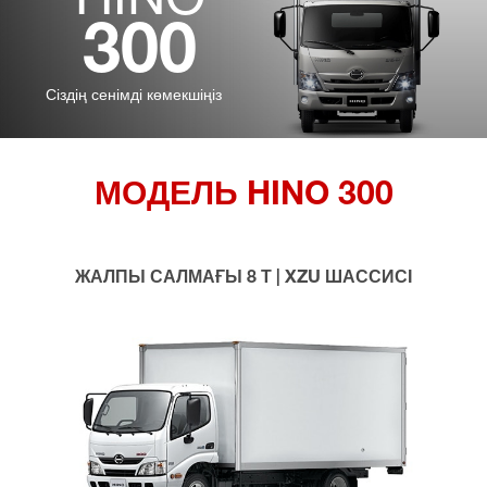
МОДЕЛЬ HINO 300
ЖАЛПЫ САЛМАҒЫ 8 Т | XZU ШАССИСІ