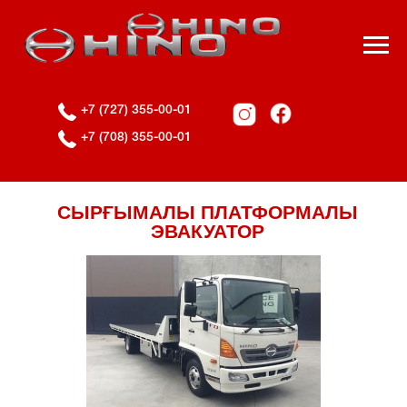
+7 (727) 355-00-01
+7 (708) 355-00-01
СЫРҒЫМАЛЫ ПЛАТФОРМАЛЫ
ЭВАКУАТОР