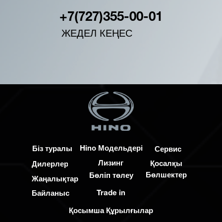
+7(727)355-00-01
ЖЕДЕЛ КЕҢЕС
Hino Модельдері
Біз туралы
Сервис
Лизинг
Қосалқы
Дилерлер
Бөлшектер
Бөліп төлеу
Жаңалықтар
Trade in
Байланыс
Қосымша Құрылғылар